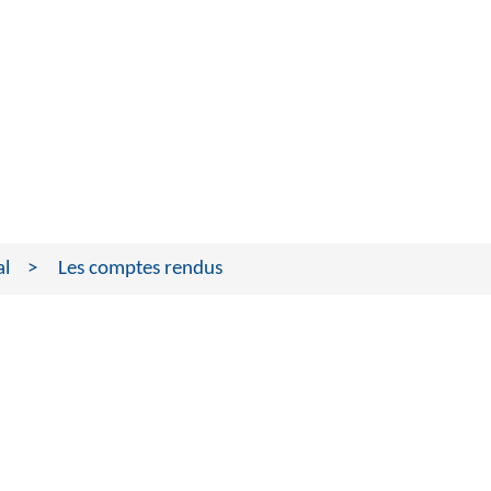
al
Les comptes rendus