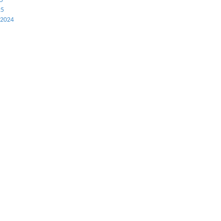
25
25
 2024