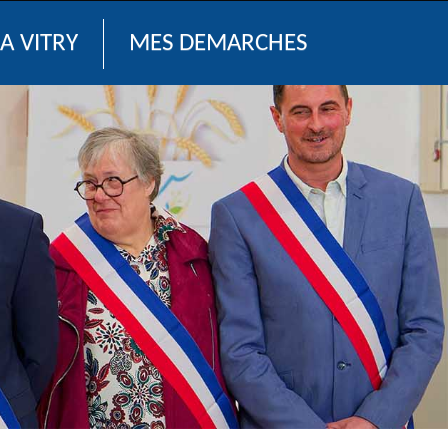
A VITRY
MES DEMARCHES