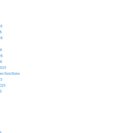
26
26
26
26
26
26
2025
es fonctions
25
2025
25