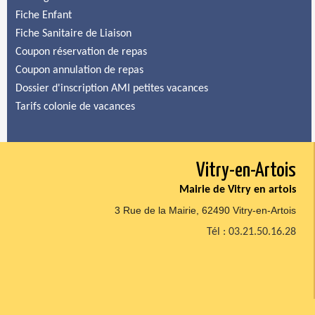
Fiche Enfant
Fiche Sanitaire de Liaison
Coupon réservation de repas
Coupon annulation de repas
Dossier d'inscription AMI petites vacances
Tarifs colonie de vacances
Vitry-en-Artois
Mairie de Vitry en artois
3 Rue de la Mairie, 62490 Vitry-en-Artois
Tél : 03.21.50.16.28